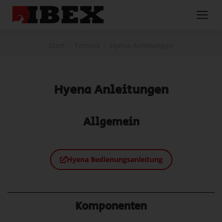
Sie befinden sich hier:
Start
Technik
Hyena Anleitungen
Hyena Anleitungen
Allgemein
Hyena Bedienungsanleitung
Komponenten