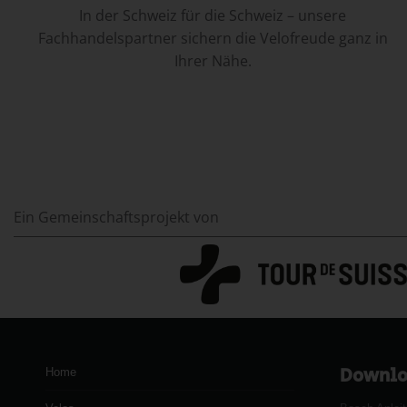
In der Schweiz für die Schweiz – unsere
Fachhandelspartner sichern die Velofreude ganz in
Ihrer Nähe.
Ein Gemeinschaftsprojekt von
Downlo
Home