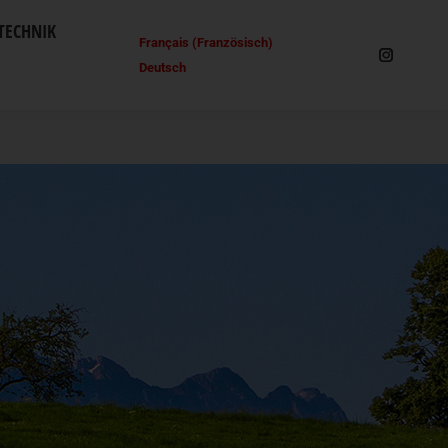
TECHNIK
Français
(
Französisch
)
Deutsch