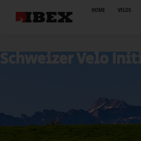
HOME
VELOS
Schweizer Velo Init