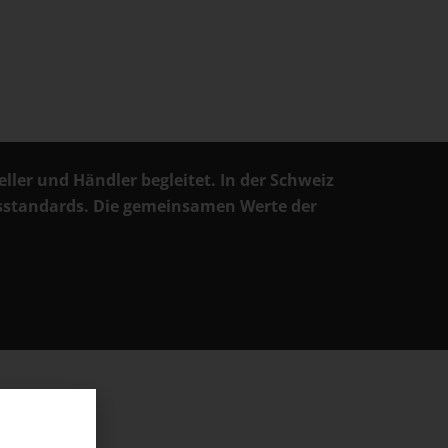
ler und Händler begleitet. In der Schweiz
tsstandards. Die gemeinsamen Werte der