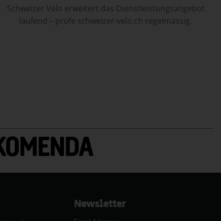
Schweizer Velo erweitert das Dienstleistungsangebot
laufend – prüfe schweizer-velo.ch regelmässig.
Newsletter