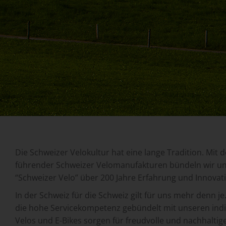
Die Schweizer Velokultur hat eine lange Tradition. Mit 
führender Schweizer Velomanufakturen bündeln wir u
“Schweizer Velo” über 200 Jahre Erfahrung und Innova
In der Schweiz für die Schweiz gilt für uns mehr denn j
die hohe Servicekompetenz gebündelt mit unseren indiv
Velos und E-Bikes sorgen für freudvolle und nachhaltig