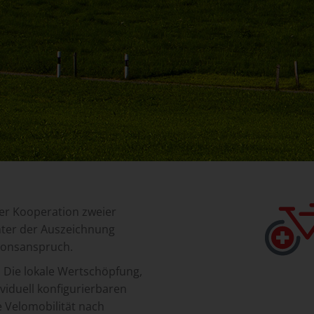
der Kooperation zweier
nter der Auszeichnung
tionsanspruch.
e. Die lokale Wertschöpfung,
iduell konfigurierbaren
e Velomobilität nach