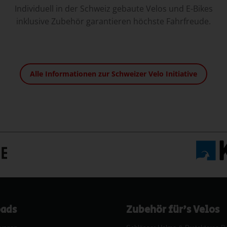
Individuell in der Schweiz gebaute Velos und E-Bikes
inklusive Zubehör garantieren höchste Fahrfreude.
Alle Informationen zur Schweizer Velo Initiative
ads
Zubehör für's Velos