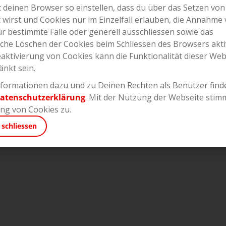
 deinen Browser so einstellen, dass du über das Setzen von
t wirst und Cookies nur im Einzelfall erlauben, die Annahme
ür bestimmte Fälle oder generell ausschliessen sowie das
che Löschen der Cookies beim Schliessen des Browsers akti
eaktivierung von Cookies kann die Funktionalität dieser Web
änkt sein.
formationen dazu und zu Deinen Rechten als Benutzer finde
atenschutzerklärung
.
Mit der Nutzung der Webseite stim
g von Cookies zu.
 schliessen