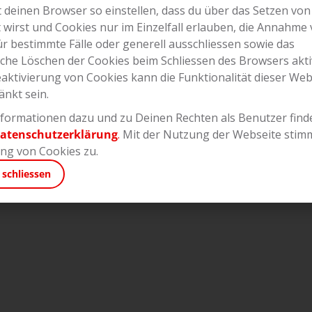
 deinen Browser so einstellen, dass du über das Setzen von
t wirst und Cookies nur im Einzelfall erlauben, die Annahme
ür bestimmte Fälle oder generell ausschliessen sowie das
che Löschen der Cookies beim Schliessen des Browsers akti
eaktivierung von Cookies kann die Funktionalität dieser Web
änkt sein.
formationen dazu und zu Deinen Rechten als Benutzer finde
atenschutzerklärung
.
Mit der Nutzung der Webseite stim
g von Cookies zu.
 schliessen