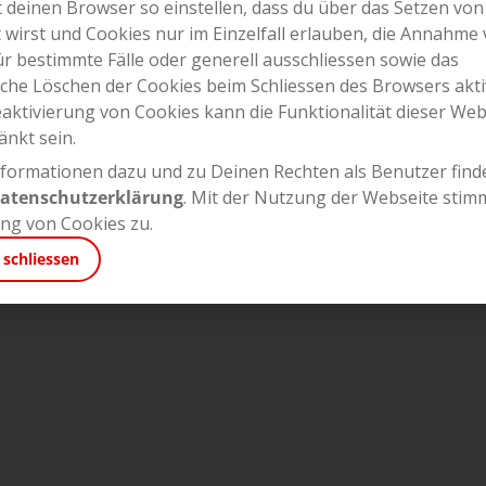
 deinen Browser so einstellen, dass du über das Setzen von
t wirst und Cookies nur im Einzelfall erlauben, die Annahme
ür bestimmte Fälle oder generell ausschliessen sowie das
che Löschen der Cookies beim Schliessen des Browsers akti
eaktivierung von Cookies kann die Funktionalität dieser Web
änkt sein.
formationen dazu und zu Deinen Rechten als Benutzer finde
atenschutzerklärung
.
Mit der Nutzung der Webseite stim
g von Cookies zu.
 schliessen